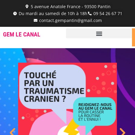
5 avenue Anatole France - 93500 Pantin
Du mardi au samedi de 10h à 18h
‭09 54 26 67 71‬
contact.gempantin@gmail.com
GEM LE CANAL