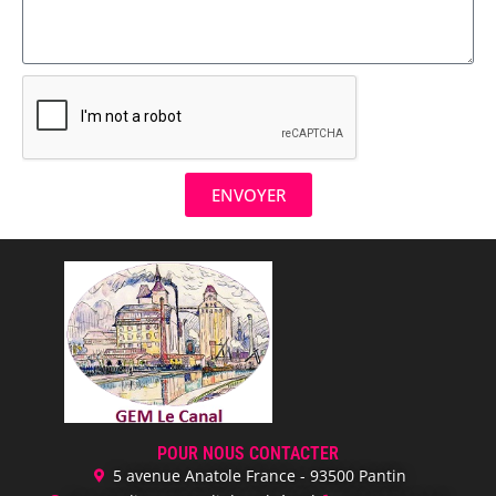
ENVOYER
POUR NOUS CONTACTER
5 avenue Anatole France - 93500 Pantin