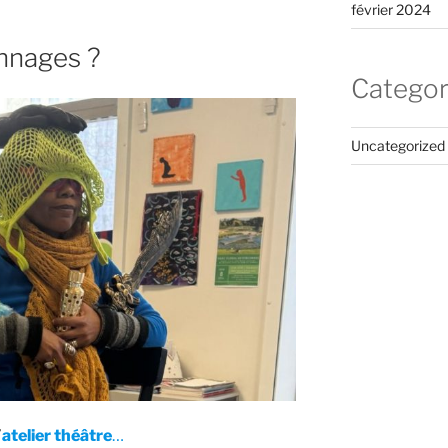
février 2024
nnages ?
Categor
Uncategorized
’
atelier théâtre
…