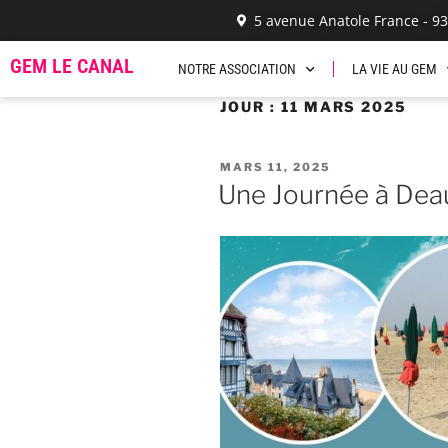
5 avenue Anatole France - 9
GEM LE CANAL
NOTRE ASSOCIATION
LA VIE AU GEM
JOUR :
11 MARS 2025
MARS 11, 2025
Une Journée à Deau