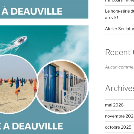
Le hors-série 
arrivé !
Atelier Sculptur
Recent
Aucun commenta
Archive
mai 2026
novembre 202
octobre 2025