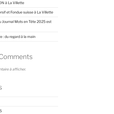
 à La Villette
if et Fondue suisse à La Villette
du Journal Mots en Tête 2025 est
e : du regard à la main
 Comments
ire à afficher.
s
5