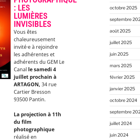
: LES
octobre 2025
LUMIÈRES
septembre 20
INVISIBLES
août 2025
Vous êtes
chaleureusement
juillet 2025
invité·e à rejoindre
les adhérentes et
juin 2025
adhérents du GEM Le
mars 2025
Canal
le samedi 4
juillet prochain à
février 2025
ARTAGON,
34 rue
janvier 2025
Cartier Bresson
93500 Pantin.
octobre 2024
septembre 20
La projection à 11h
du film
juillet 2024
photographique
juin 2024
réalisé en