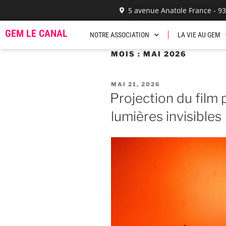
5 avenue Anatole France - 9
GEM LE CANAL
NOTRE ASSOCIATION
LA VIE AU GEM
MOIS :
MAI 2026
MAI 21, 2026
Projection du film
lumières invisibles