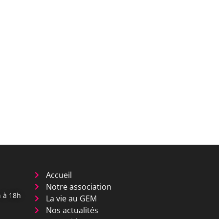
Accueil
Notre association
 à 18h
La vie au GEM
Nos actualités