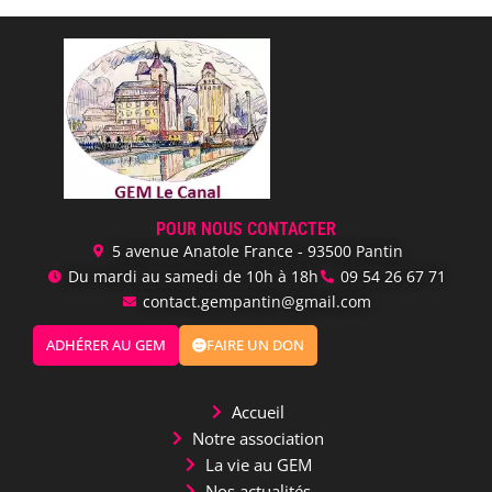
POUR NOUS CONTACTER
5 avenue Anatole France - 93500 Pantin
Du mardi au samedi de 10h à 18h
‭09 54 26 67 71‬
contact.gempantin@gmail.com
ADHÉRER AU GEM
FAIRE UN DON
Accueil
Notre association
La vie au GEM
Nos actualités