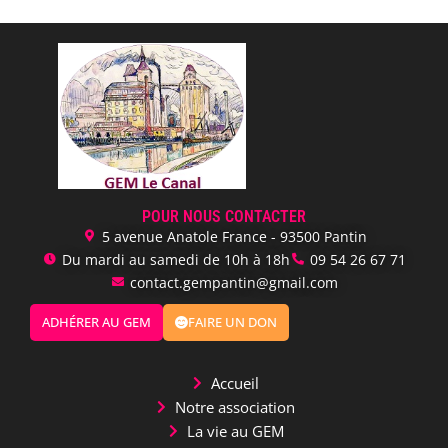
POUR NOUS CONTACTER
5 avenue Anatole France - 93500 Pantin
Du mardi au samedi de 10h à 18h
‭09 54 26 67 71‬
contact.gempantin@gmail.com
ADHÉRER AU GEM
FAIRE UN DON
Accueil
Notre association
La vie au GEM